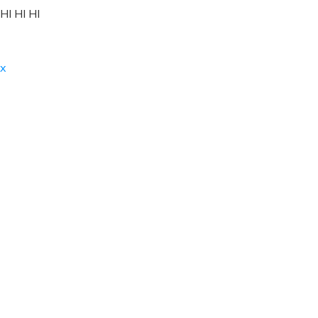
HI HI HI
x